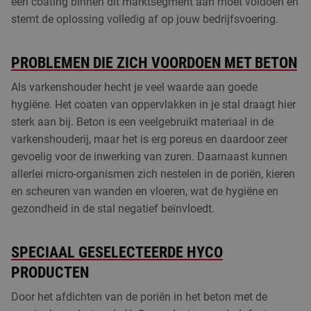
een coating binnen dit marktsegment aan moet voldoen en
stemt de oplossing volledig af op jouw bedrijfsvoering.
PROBLEMEN DIE ZICH VOORDOEN MET BETON
Als varkenshouder hecht je veel waarde aan goede
hygiëne. Het coaten van oppervlakken in je stal draagt hier
sterk aan bij. Beton is een veelgebruikt materiaal in de
varkenshouderij, maar het is erg poreus en daardoor zeer
gevoelig voor de inwerking van zuren. Daarnaast kunnen
allerlei micro-organismen zich nestelen in de poriën, kieren
en scheuren van wanden en vloeren, wat de hygiëne en
gezondheid in de stal negatief beïnvloedt.
SPECIAAL GESELECTEERDE HYCO
PRODUCTEN
Door het afdichten van de poriën in het beton met de