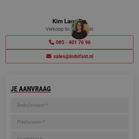
Kim Lauwers
Verkoop binnendienst
085 - 401 76 96
sales@indufast.nl
JE AANVRAAG