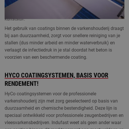
aanbrengen van een hoogwaardige coating combineer je
de kracht van beton met de chemische bestendigheid van
kunststof.
Het gebruik van coatings binnen de varkenshouderij draagt
bij aan duurzaamheid, zorgt voor snellere reiniging van je
stallen (dus minder arbeid en minder waterverbruik) en
verlaagt de infectiedruk in je stal doordat het beton is
voorzien van een beschermende coating.
HYCO COATINGSYSTEMEN, BASIS VOOR
RENDEMENT!
HyCo coatingsystemen voor de professionele
varkenshouderij zijn met zorg geselecteerd op basis van
duurzaamheid en chemische bestendigheid. Deze lijn is
speciaal ontwikkeld voor professionele zeugenbedrijven en
vleesvarkensbedrijven. Indufast weet als geen ander waar