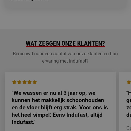
WAT ZEGGEN ONZE KLANTEN?
Benieuwd naar een aantal van onze klanten en hun
ervaring met Indufast?
"We wassen er nu al 3 jaar op, we
"
kunnen het makkelijk schoonhouden
g
en de vloer blijft erg strak. Voor ons is
z
het heel simpel: Eens Indufast, altijd
d
Indufast."
Ge