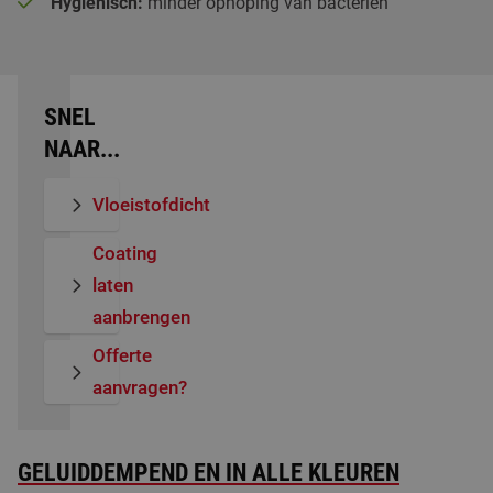
Hygiënisch:
minder ophoping van bacteriën
SNEL
NAAR...
Vloeistofdicht
Coating
laten
aanbrengen
Offerte
aanvragen?
GELUIDDEMPEND EN IN ALLE KLEUREN