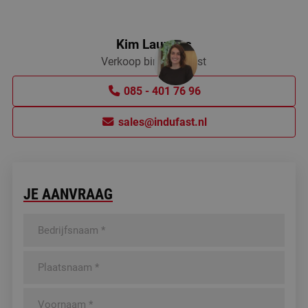
Kim Lauwers
Verkoop binnendienst
085 - 401 76 96
sales@indufast.nl
JE AANVRAAG