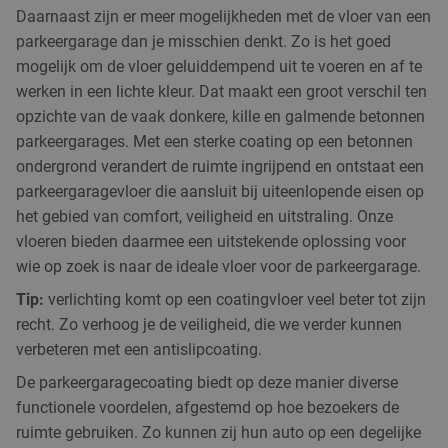
Daarnaast zijn er meer mogelijkheden met de vloer van een
parkeergarage dan je misschien denkt. Zo is het goed
mogelijk om de vloer geluiddempend uit te voeren en af te
werken in een lichte kleur. Dat maakt een groot verschil ten
opzichte van de vaak donkere, kille en galmende betonnen
parkeergarages. Met een sterke coating op een betonnen
ondergrond verandert de ruimte ingrijpend en ontstaat een
parkeergaragevloer die aansluit bij uiteenlopende eisen op
het gebied van comfort, veiligheid en uitstraling. Onze
vloeren bieden daarmee een uitstekende oplossing voor
wie op zoek is naar de ideale vloer voor de parkeergarage.
Tip:
verlichting komt op een coatingvloer veel beter tot zijn
recht. Zo verhoog je de veiligheid, die we verder kunnen
verbeteren met een antislipcoating.
De parkeergaragecoating biedt op deze manier diverse
functionele voordelen, afgestemd op hoe bezoekers de
ruimte gebruiken. Zo kunnen zij hun auto op een degelijke