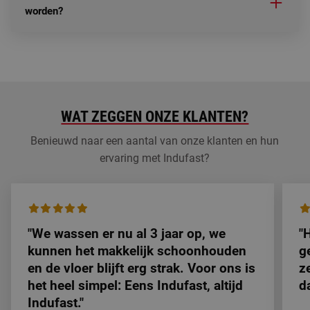
worden?
WAT ZEGGEN ONZE KLANTEN?
Benieuwd naar een aantal van onze klanten en hun
ervaring met Indufast?
"We wassen er nu al 3 jaar op, we
"
kunnen het makkelijk schoonhouden
g
en de vloer blijft erg strak. Voor ons is
z
het heel simpel: Eens Indufast, altijd
d
Indufast."