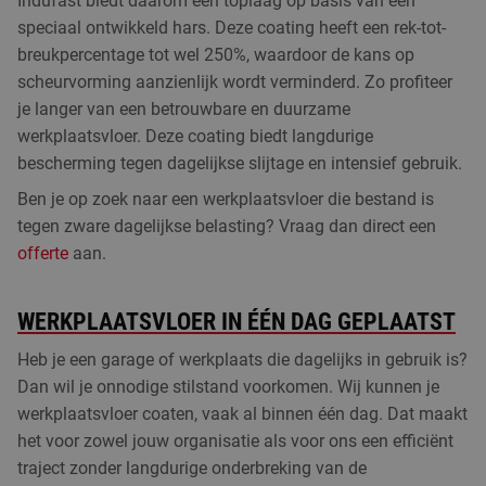
Indufast biedt daarom een toplaag op basis van een
speciaal ontwikkeld hars. Deze coating heeft een rek-tot-
breukpercentage tot wel 250%, waardoor de kans op
scheurvorming aanzienlijk wordt verminderd. Zo profiteer
je langer van een betrouwbare en duurzame
werkplaatsvloer. Deze coating biedt langdurige
bescherming tegen dagelijkse slijtage en intensief gebruik.
Ben je op zoek naar een werkplaatsvloer die bestand is
tegen zware dagelijkse belasting? Vraag dan direct een
offerte
aan.
WERKPLAATSVLOER IN ÉÉN DAG GEPLAATST
Heb je een garage of werkplaats die dagelijks in gebruik is?
Dan wil je onnodige stilstand voorkomen. Wij kunnen je
werkplaatsvloer coaten, vaak al binnen één dag. Dat maakt
het voor zowel jouw organisatie als voor ons een efficiënt
traject zonder langdurige onderbreking van de