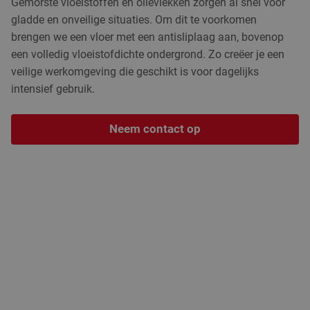
Gemorste vloeistoffen en olievlekken zorgen al snel voor
gladde en onveilige situaties. Om dit te voorkomen
brengen we een vloer met een antisliplaag aan, bovenop
een volledig vloeistofdichte ondergrond. Zo creëer je een
veilige werkomgeving die geschikt is voor dagelijks
intensief gebruik.
Neem contact op