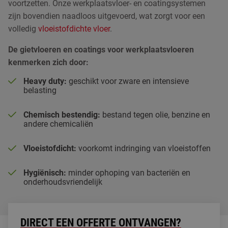
voortzetten. Onze werkplaatsvloer- en coatingsystemen
zijn bovendien naadloos uitgevoerd, wat zorgt voor een
volledig
vloeistofdichte vloer
.
De gietvloeren en coatings voor werkplaatsvloeren
kenmerken zich door:
Heavy duty:
geschikt voor zware en intensieve
belasting
Chemisch bestendig:
bestand tegen olie, benzine en
andere chemicaliën
Vloeistofdicht:
voorkomt indringing van vloeistoffen
Hygiënisch:
minder ophoping van bacteriën en
onderhoudsvriendelijk
DIRECT EEN OFFERTE ONTVANGEN?