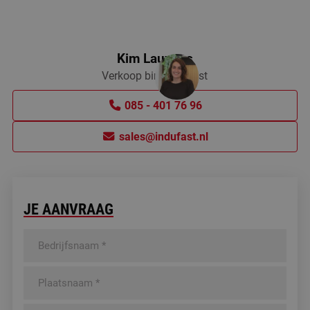
Kim Lauwers
Verkoop binnendienst
085 - 401 76 96
sales@indufast.nl
JE AANVRAAG