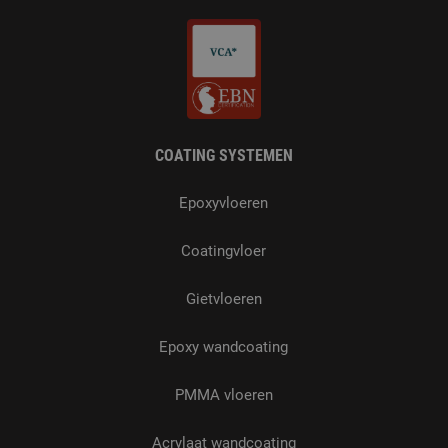
COATING SYSTEMEN
Epoxyvloeren
Coatingvloer
Gietvloeren
Epoxy wandcoating
PMMA vloeren
Acrylaat wandcoating