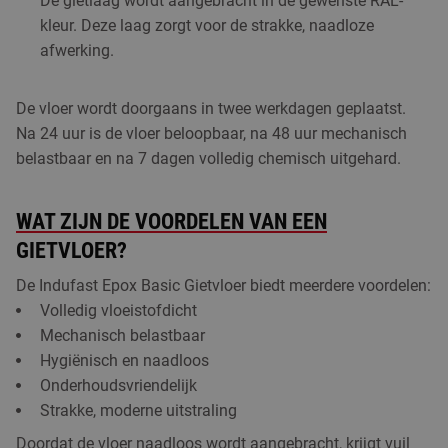
De gietlaag wordt aangebracht in de gewenste RAL-
kleur. Deze laag zorgt voor de strakke, naadloze
afwerking.
De vloer wordt doorgaans in twee werkdagen geplaatst.
Na 24 uur is de vloer beloopbaar, na 48 uur mechanisch
belastbaar en na 7 dagen volledig chemisch uitgehard.
WAT ZIJN DE VOORDELEN VAN EEN
GIETVLOER?
De Indufast Epox Basic Gietvloer biedt meerdere voordelen:
Volledig vloeistofdicht
Mechanisch belastbaar
Hygiënisch en naadloos
Onderhoudsvriendelijk
Strakke, moderne uitstraling
Doordat de vloer naadloos wordt aangebracht, krijgt vuil