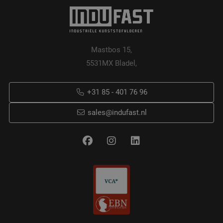
Mastbos 15,
5531MX Bladel,
+31 85 - 401 76 96
sales@indufast.nl