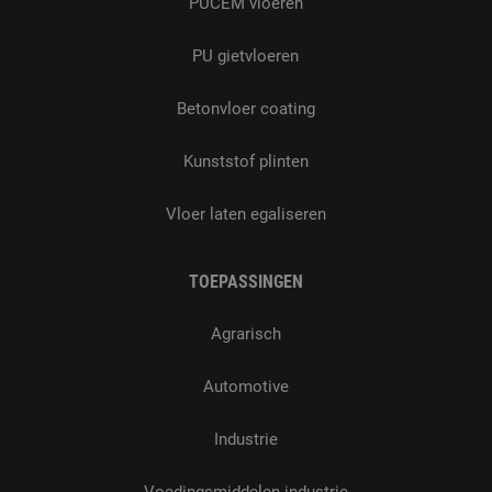
PUCEM vloeren
PU gietvloeren
Betonvloer coating
Kunststof plinten
Vloer laten egaliseren
TOEPASSINGEN
Agrarisch
Automotive
Industrie