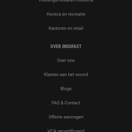
Voedingsmiddelen industrie
Horeca en recreatie
Kantoren en retail
OVER INDUFAST
Over ons
Klanten aan het woord
Blogs
FAQ & Contact
Offerte aanvragen
VCA gecertificeerd