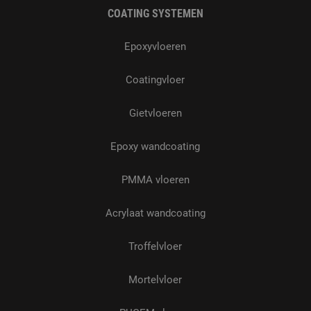
COATING SYSTEMEN
Epoxyvloeren
Coatingvloer
Gietvloeren
Epoxy wandcoating
PMMA vloeren
Acrylaat wandcoating
Troffelvloer
Mortelvloer