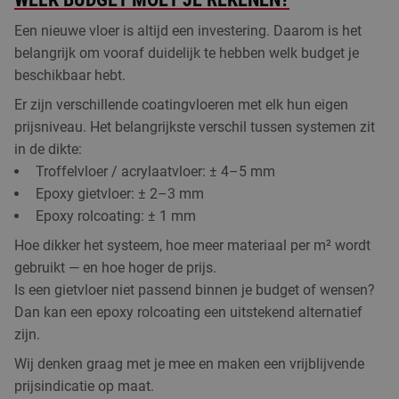
Een nieuwe vloer is altijd een investering. Daarom is het
belangrijk om vooraf duidelijk te hebben welk budget je
beschikbaar hebt.
Er zijn verschillende coatingvloeren met elk hun eigen
prijsniveau. Het belangrijkste verschil tussen systemen zit
in de dikte:
Troffelvloer / acrylaatvloer: ± 4–5 mm
Epoxy gietvloer: ± 2–3 mm
Epoxy rolcoating: ± 1 mm
Hoe dikker het systeem, hoe meer materiaal per m² wordt
gebruikt — en hoe hoger de prijs.
Is een gietvloer niet passend binnen je budget of wensen?
Dan kan een epoxy rolcoating een uitstekend alternatief
zijn.
Wij denken graag met je mee en maken een vrijblijvende
prijsindicatie op maat.