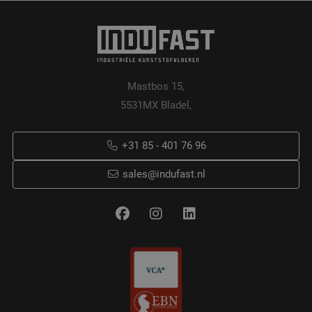
Mastbos 15,
5531MX Bladel,
+31 85 - 401 76 96
sales@indufast.nl