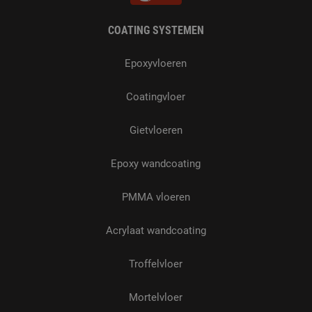
COATING SYSTEMEN
Epoxyvloeren
Coatingvloer
Gietvloeren
Epoxy wandcoating
PMMA vloeren
Acrylaat wandcoating
Troffelvloer
Mortelvloer