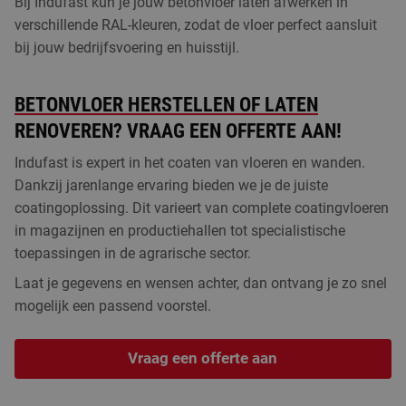
Bij Indufast kun je jouw betonvloer laten afwerken in
verschillende RAL-kleuren, zodat de vloer perfect aansluit
bij jouw bedrijfsvoering en huisstijl.
BETONVLOER HERSTELLEN OF LATEN
RENOVEREN? VRAAG EEN OFFERTE AAN!
Indufast is expert in het coaten van vloeren en wanden.
Dankzij jarenlange ervaring bieden we je de juiste
coatingoplossing. Dit varieert van complete coatingvloeren
in magazijnen en productiehallen tot specialistische
toepassingen in de agrarische sector.
Laat je gegevens en wensen achter, dan ontvang je zo snel
mogelijk een passend voorstel.
Vraag een offerte aan