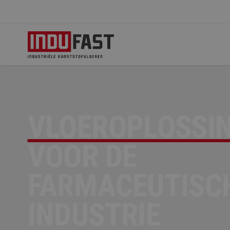
VLOEROPLOSSI
VOOR DE
FARMACEUTISC
INDUSTRIE