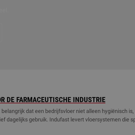
eel.
OR DE FARMACEUTISCHE INDUSTRIE
 belangrijk dat een bedrijfsvloer niet alleen hygiënisch i
f dagelijks gebruik. Indufast levert vloersystemen die sp