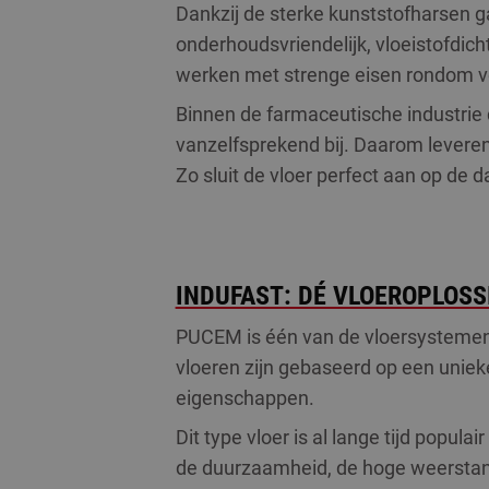
Dankzij de sterke kunststofharsen g
onderhoudsvriendelijk, vloeistofdich
werken met strenge eisen rondom vei
Binnen de farmaceutische industrie 
vanzelfsprekend bij. Daarom leveren
Zo sluit de vloer perfect aan op de 
INDUFAST: DÉ VLOEROPLOSS
PUCEM is één van de vloersystemen 
vloeren zijn gebaseerd op een uniek
eigenschappen.
Dit type vloer is al lange tijd popu
de duurzaamheid, de hoge weerstan