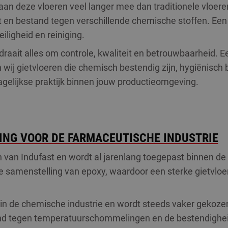
aan deze vloeren veel langer mee dan traditionele vloere
t en bestand tegen verschillende chemische stoffen. Een 
ligheid en reiniging.
draait alles om controle, kwaliteit en betrouwbaarheid. 
 wij gietvloeren die chemisch bestendig zijn, hygiënisch 
dagelijkse praktijk binnen jouw productieomgeving.
ING VOOR DE FARMACEUTISCHE INDUSTRIE
van Indufast en wordt al jarenlang toegepast binnen de 
e samenstelling van epoxy, waardoor een sterke gietvloe
lair in de chemische industrie en wordt steeds vaker gek
d tegen temperatuurschommelingen en de bestendigheid