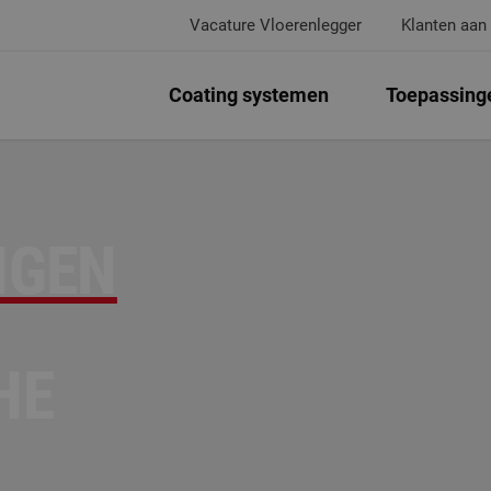
Vacature Vloerenlegger
Klanten aan
Coating systemen
Toepassing
NGEN
HE