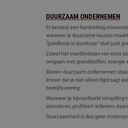
DUURZAAM ONDERNEMEN
Er bestaat een hardnekkig misverst
wanneer je duurzame keuzes maakt. I
“goedkoop is duurkoop”
sluit juist 
Zowel het voortbestaan van onze pla
omgaan met grondstoffen, energie en 
Binnen duurzaam ondernemen staan 
ervoor dat je niet alleen bijdraagt 
bedrijfsvoering.
Wanneer je bijvoorbeeld verspilling 
stimuleren, profiteert iedereen daar
Duurzaamheid is dus geen kostenpos