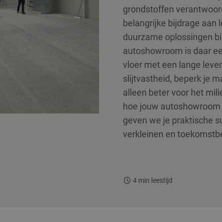
grondstoffen verantwoord
belangrijke bijdrage aan 
duurzame oplossingen bin
autoshowroom is daar ee
vloer met een lange lev
slijtvastheid, beperk je m
alleen beter voor het mili
hoe jouw autoshowroom du
geven we je praktische su
verkleinen en toekomstb
4
min leestijd