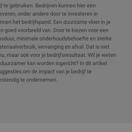
 te gebruiken. Bedrijven kunnen hier een
leveren, onder andere door te investeren in
nen het bedrijfspand. Een duurzame vloer in je
n goed voorbeeld van. Door te kiezen voor een
ensduur, minimale onderhoudsbehoefte en sterke
ateriaalverbruik, vervanging en afval. Dat is niet
eu, maar ook voor je bedrijfsresultaat. Wil je weten
urzamer kan worden ingericht? In dit artikel
ggesties om de impact van je bedrijf te
estendig te ondernemen.