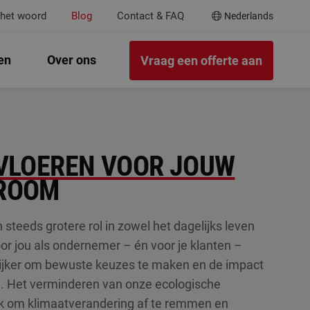
 het woord
Blog
Contact & FAQ
Nederlands
en
Over ons
Vraag een offerte aan
VLOEREN VOOR JOUW
ROOM
teeds grotere rol in zowel het dagelijks leven
or jou als ondernemer – én voor je klanten –
rijker om bewuste keuzes te maken en de impact
n. Het verminderen van onze ecologische
jk om klimaatverandering af te remmen en