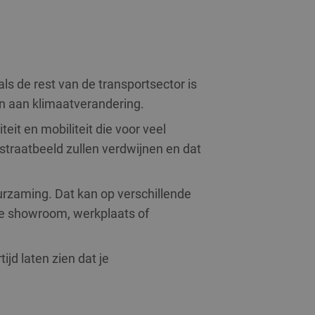
ls de rest van de transportsector is
en aan klimaatverandering.
iteit en mobiliteit die voor veel
 straatbeeld zullen verdwijnen en dat
uurzaming. Dat kan op verschillende
 je showroom, werkplaats of
jd laten zien dat je