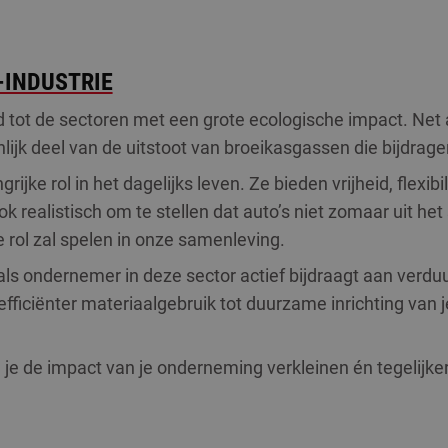
-INDUSTRIE
 tot de sectoren met een grote ecologische impact. Net a
nlijk deel van de uitstoot van broeikasgassen die bijdrag
rijke rol in het dagelijks leven. Ze bieden vrijheid, flexibil
k realistisch om te stellen dat auto’s niet zomaar uit het
 rol zal spelen in onze samenleving.
ij als ondernemer in deze sector actief bijdraagt aan verd
fficiënter materiaalgebruik tot duurzame inrichting van
 de impact van je onderneming verkleinen én tegelijkerti