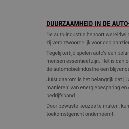
DUURZAAMHEID IN DE AUTO
De auto-industrie behoort wereldwijd
zij verantwoordelijk voor een aanzie
Tegelijkertijd spelen auto’s een belang
mensen essentieel zijn. Het is dan oo
de automobielindustrie een blijvende
Juist daarom is het belangrijk dat j
manieren: van energiebesparing en e
bedrijfspand.
Door bewuste keuzes te maken, kun je
toekomstgericht onderneemt.