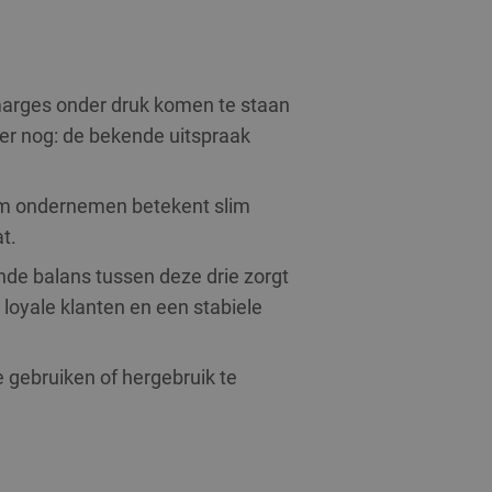
marges onder druk komen te staan
ker nog: de bekende uitspraak
zaam ondernemen betekent slim
t.
nde balans tussen deze drie zorgt
 loyale klanten en een stabiele
e gebruiken of hergebruik te