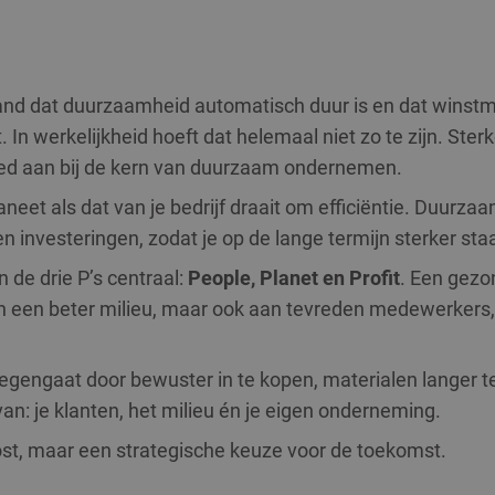
and dat duurzaamheid automatisch duur is en dat winst
n werkelijkheid hoeft dat helemaal niet zo te zijn. Ster
goed aan bij de kern van duurzaam ondernemen.
neet als dat van je bedrijf draait om efficiëntie. Duur
investeringen, zodat je op de lange termijn sterker staa
de drie P’s centraal:
People, Planet en Profit
. Een gezo
aan een beter milieu, maar ook aan tevreden medewerkers,
tegengaat door bewuster in te kopen, materialen langer t
van: je klanten, het milieu én je eigen onderneming.
t, maar een strategische keuze voor de toekomst.