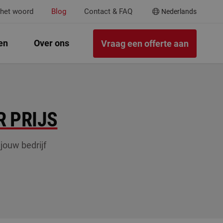
 het woord
Blog
Contact & FAQ
Nederlands
en
Over ons
Vraag een offerte aan
 PRIJS
jouw bedrijf