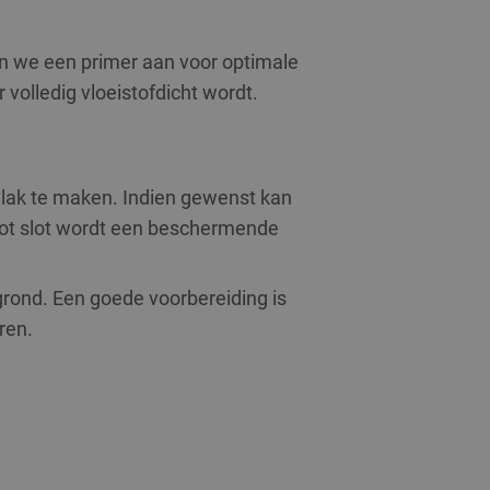
n we een primer aan voor optimale
volledig vloeistofdicht wordt.
vlak te maken. Indien gewenst kan
 Tot slot wordt een beschermende
ond. Een goede voorbereiding is
ren.