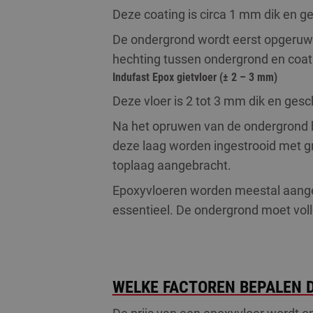
Deze coating is circa 1 mm dik en ges
De ondergrond wordt eerst opgeruwd
hechting tussen ondergrond en coatin
Indufast
Epox gietvloer
(± 2 – 3 mm)
Deze vloer is 2 tot 3 mm dik en gesc
Na het opruwen van de ondergrond b
deze laag worden ingestrooid met gr
toplaag aangebracht.
Epoxyvloeren worden meestal aange
essentieel. De ondergrond moet volle
WELKE FACTOREN BEPALEN D