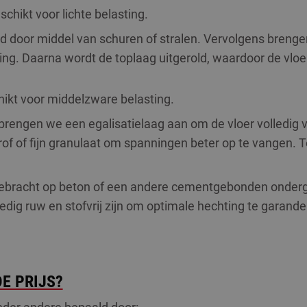
chikt voor lichte belasting.
 door middel van schuren of stralen. Vervolgens brenge
g. Daarna wordt de toplaag uitgerold, waardoor de vloer 
hikt voor middelzware belasting.
rengen we een egalisatielaag aan om de vloer volledig 
of of fijn granulaat om spanningen beter op te vangen.
bracht op beton of een andere cementgebonden ondergr
dig ruw en stofvrij zijn om optimale hechting te garande
E PRIJS?