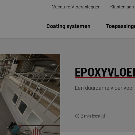
Vacature Vloerenlegger
Klanten aan
Coating systemen
Toepassing
EPOXYVLOER
Een duurzame vloer voor 
2
min leestijd