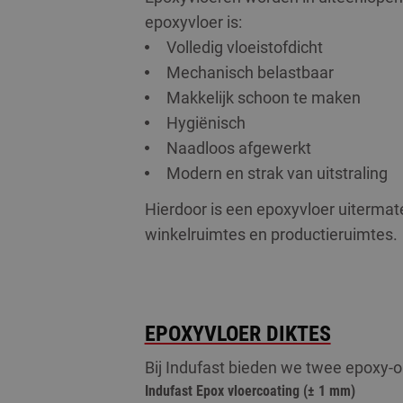
epoxyvloer is:
Volledig vloeistofdicht
Mechanisch belastbaar
Makkelijk schoon te maken
Hygiënisch
Naadloos afgewerkt
Modern en strak van uitstraling
Hierdoor is een epoxyvloer uitermate
winkelruimtes en productieruimtes.
EPOXYVLOER DIKTES
Bij Indufast bieden we twee epoxy-o
Indufast
Epox vloercoating
(± 1 mm)