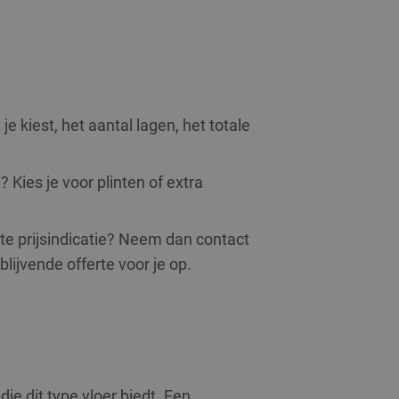
e kiest, het aantal lagen, het totale
 Kies je voor plinten of extra
hte prijsindicatie? Neem dan contact
lijvende offerte voor je op.
e dit type vloer biedt. Een