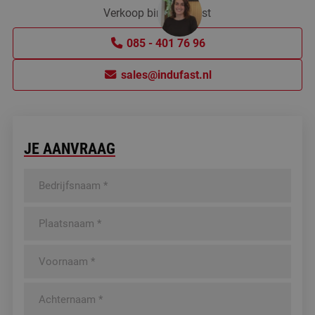
Verkoop binnendienst
085 - 401 76 96
sales@indufast.nl
JE AANVRAAG