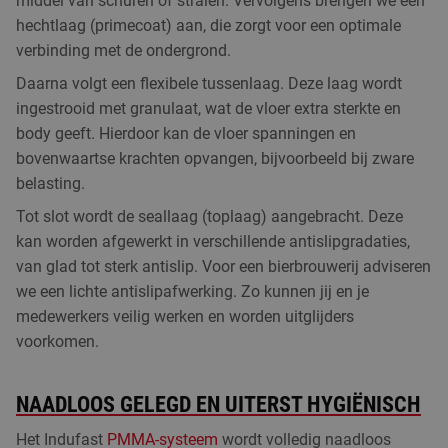
middel van schuren of stralen. Vervolgens brengen we een
hechtlaag (primecoat) aan, die zorgt voor een optimale
verbinding met de ondergrond.
Daarna volgt een flexibele tussenlaag. Deze laag wordt
ingestrooid met granulaat, wat de vloer extra sterkte en
body geeft. Hierdoor kan de vloer spanningen en
bovenwaartse krachten opvangen, bijvoorbeeld bij zware
belasting.
Tot slot wordt de seallaag (toplaag) aangebracht. Deze
kan worden afgewerkt in verschillende antislipgradaties,
van glad tot sterk antislip. Voor een bierbrouwerij adviseren
we een lichte antislipafwerking. Zo kunnen jij en je
medewerkers veilig werken en worden uitglijders
voorkomen.
NAADLOOS GELEGD EN UITERST HYGIËNISCH
Het Indufast
PMMA-systeem
wordt volledig naadloos