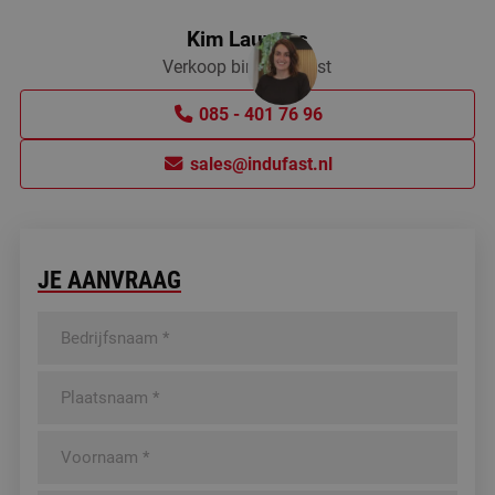
Kim Lauwers
Verkoop binnendienst
085 - 401 76 96
sales@indufast.nl
JE AANVRAAG