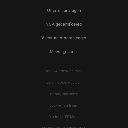
Offerte aanvragen
VCA gecertificeerd
Vacature Vloerenlegger
Meest gezocht
© 2024 - 2026 Indufast
Leveringsvoorwaarden
Privacy statement
Cookie-instellingen
Realisatie: RB-Media