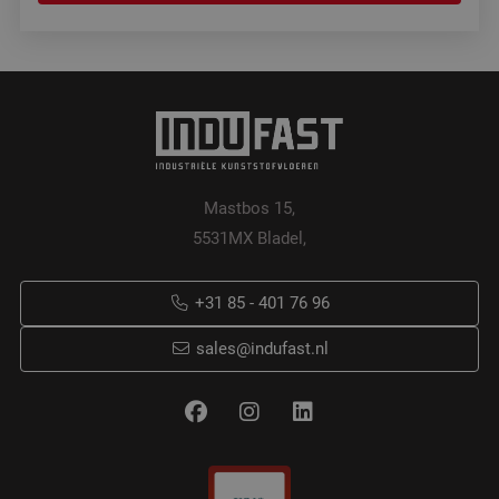
Mastbos 15,
5531MX Bladel,
+31 85 - 401 76 96
sales@indufast.nl